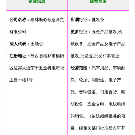
企业信息
经营范围
公司名称：
榆林顺心顺意商贸
所属行业：
批发业
有限公司
更多行业：
五金产品批发,机
法人代表：
王顺心
械设备、五金产品及电子产品
注册地址：
陕西省榆林市榆阳
批发,批发业,批发和零售业
区迎宾大道荣千五金机电市场
经营范围：
汽车用品、车辆配
主楼一楼1号
件、轮胎、润滑油、电子产
品、音响设备、日用百货、照
明设备、五金交电、电线电缆
的销售。（依法须经批准的项
目，经相关部门批准后方可开