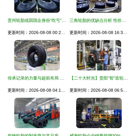
贵州轮胎或因国企身份“吃亏” 政策执行中的隐形挑战
三角轮胎的优缺点分析 性价比之王的真实表现
更新时间：2026-08-08 00:26:17
更新时间：2026-08-08 16:34:12
传承记录的力量与超前布局 年轮胎产业迎来了可飞跃的时刻吗？
【二十大时光】贵阳“智”造轮胎 角逐全球市场
更新时间：2026-08-08 04:15:15
更新时间：2026-08-08 06:52:10
前驰轮胎的制造商与其品质分析
威海轮胎企业销量劲增30% 背后的大势与逻辑