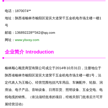
电话：1870074**
地址：陕西省榆林市榆阳区迎宾大道荣千五金机电市场主楼一楼1
号
邮箱：136892228**
342@qq.com
网址：
www.ylsxsy.com
企业简介
Introduction
榆林顺心顺意商贸有限公司成立于2014年10月31日，注册地位于
陕西省榆林市榆阳区迎宾大道荣千五金机电市场主楼一楼1号，法
定代表人为王顺心。经营范围包括汽车用品、车辆配件、轮胎、润
滑油、电子产品、音响设备、日用百货、照明设备、五金交电、电
线电缆的销售。（依法须经批准的项目，经相关部门批准后方可开
展经营活动）