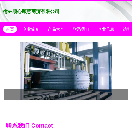
榆林顺心顺意商贸有限公司
首页
企业简介
产品大全
联系我们
企业信息
访客
联系我们
Contact