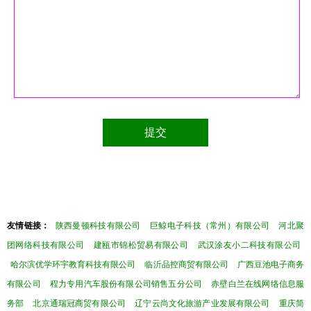
友情链接：
陕西曼顿科技有限公司
巨鲸电子科技（常州）有限公司
河北聚
团网络科技有限公司
建瓯市锦松贸易有限公司
武汉涂友小二科技有限公司
哈尔滨优学环宇教育科技有限公司
临沂品控商贸有限公司
广西豆池电子商务
有限公司
程力专用汽车股份有限公司销售五分公司
赤壁白兰在线网络信息服
务部
北京通瑞冠商贸有限公司
辽宁云尚文化旅游产业发展有限公司
重庆简